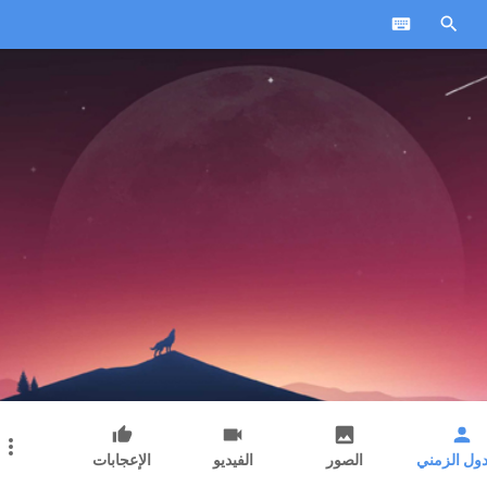
دول الزمني
الصور
الفيديو
الإعجابات