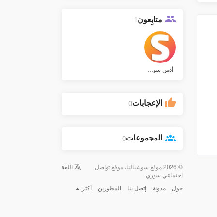
متابِعون
1
أدمن سوشيا
الإعجابات
0
المجموعات
0
© 2026 موقع سوشيالنا، موقع تواصل
اللغة
اجتماعي سوري
حول
مدونة
إتصل بنا
المطورين
أكثر