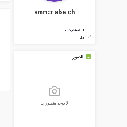
ammer alsaleh
0
المشاركات
ذكر
الصور
لا يوجد منشورات