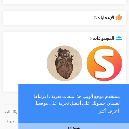
الإعجابات
0
المجموعات
2
مجموعة شرو
هيبتا
يستخدم موقع الويب هذا ملفات تعريف الارتباط
لضمان حصولك على أفضل تجربة على موقعنا.
أعرف أكثر
© 2026 موقع سوشيالنا، موقع تواصل اجتماعي سوري
اللغة
الصفحة الرئيسية
حول
إتصل بنا
سياسة الخصوصية
شروط الاستخدام
مدونة
فهمتك!
المطورين