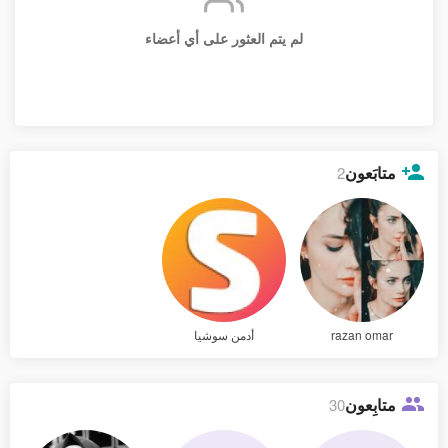
لم يتم العثور على أي أعضاء
متابَعون
2
razan omar
أدمن سوشيا
متابِعون
30