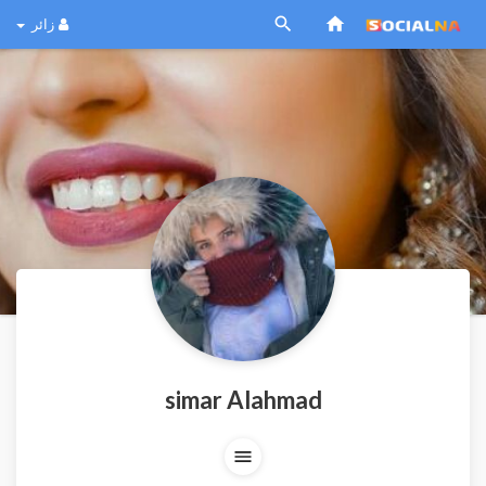
زائر
simar Alahmad