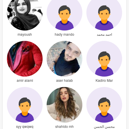
احمد محمد
hady mando
mayoush
amir alami
aser halab
Kadiro Mar
محسن الحسن
shahido mh
syy qwqwq